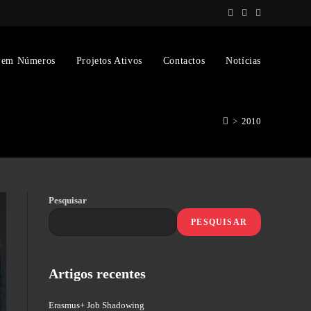
 em Números
Projetos Ativos
Contactos
Notícias
>
2010
Pesquisar
PESQUISAR
Artigos recentes
Erasmus+ Job Shadowing