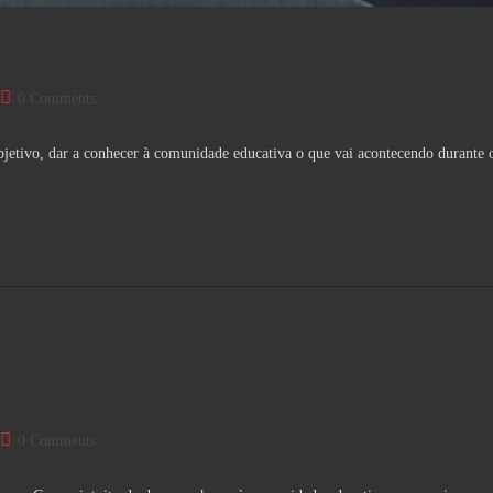
Post
0 Comments
comments:
jetivo, dar a conhecer à comunidade educativa o que vai acontecendo durante 
Post
0 Comments
comments: