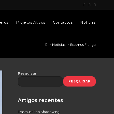
eros
Projetos Ativos
Contactos
Notícias
>
Notícias
>
Erasmus França
Pesquisar
PESQUISAR
Artigos recentes
Erasmus+ Job Shadowing