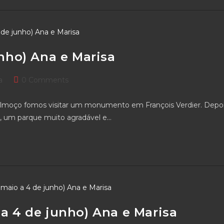
unho) Ana e Marisa
Post
a
0 Comments
comments:
lmoço fomos visitar um monumento em François Verdier. Depo
, um parque muito agradável e…
 a 4 de junho) Ana e Marisa