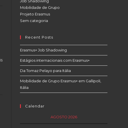
Job Shadowing
Mobilidade de Grupo
Projeto Erasmus
Sem categoria
Recent Posts
Erasmus+ Job Shadowing
is
Estágios internacionais com Erasmus+
Da Tomaz Pelayo para Itália
Mobilidade de Grupo Erasmus+ em Gallipoli,
Itália
Calendar
AGOSTO 2026