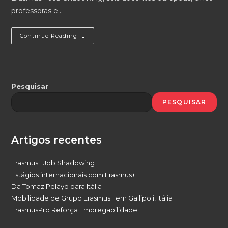
professoras e…
Erasmus+
Continue Reading
Job
Shadowing
Pesquisar
PESQUISAR
Artigos recentes
Erasmus+ Job Shadowing
Estágios internacionais com Erasmus+
Da Tomaz Pelayo para Itália
Mobilidade de Grupo Erasmus+ em Gallipoli, Itália
ErasmusPro Reforça Empregabilidade