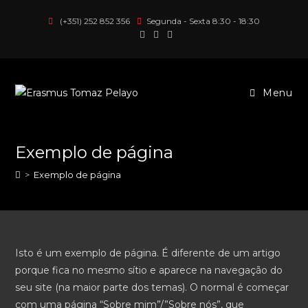
(+351) 252 852 356
Segunda - Sexta 8:30 - 18:30
Menu
Exemplo de página
>
Exemplo de página
Isto é um exemplo de página. É diferente de um artigo
porque fica no mesmo sítio e aparece na navegação do
seu site (na maior parte dos temas). O normal é começar
com uma página “Sobre mim”/”Sobre nós”, que